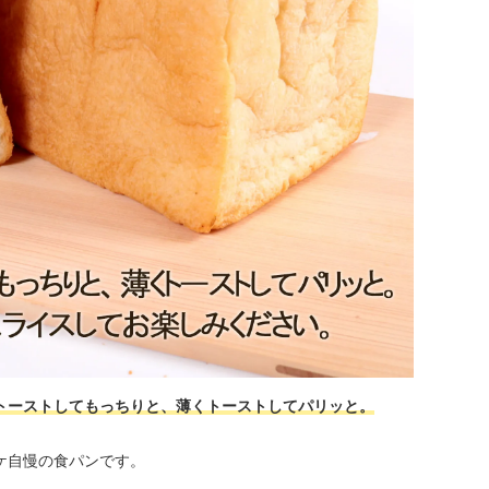
トーストしてもっちりと、薄くトーストしてパリッと。
ケ自慢の食パンです。