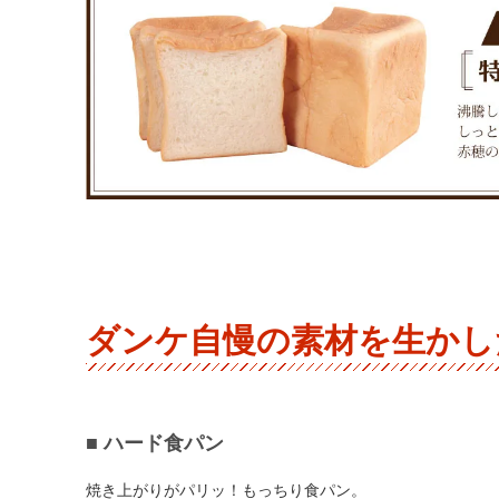
ダンケ自慢の素材を生かし
■ ハード食パン
焼き上がりがパリッ！もっちり食パン。