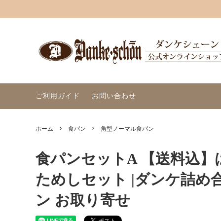
食パン
ダンケシェーンのこだわり
パリパ
当店人
ご利用ガイド
お問い合わせ
ホーム
食パン
角型ノーマル食パン
食パンセットA 【送料込
ためしセット |ダンケ詰め
ン お取り寄せ