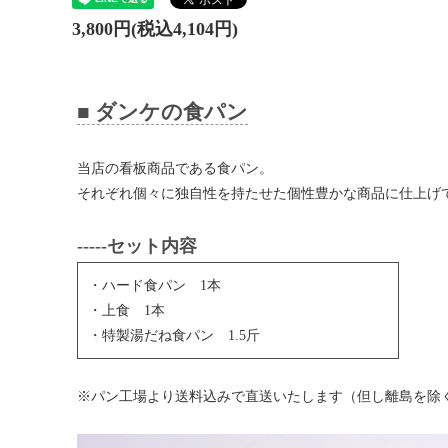
3,800円(税込4,104円)
■ ダンケの食パン
当店の看板商品である食パン。
それぞれ個々に独自性を持たせた個性豊かな商品に仕上げ
-----セット内容
・ハード食パン 1本
・上食 1本
・特製湯だね食パン 1.5斤
※パン工場より送料込みで直送いたします（但し離島を除