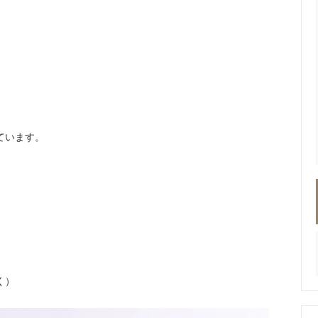
ています。
く）