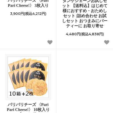
パリパリチーズ 〈Pari
ダンケシェーンお試しセ
Pari Cheese!〉 3枚入り
ット 【送料込】はじめて
様におすすめ・おためし
3,900円(税込4,212円)
セット |詰め合わせ お試
しセット おつまみにパー
ティーに お取り寄せ
4,480円(税込4,838円)
パリパリチーズ 〈Pari
Pari Cheese!〉 10枚入り