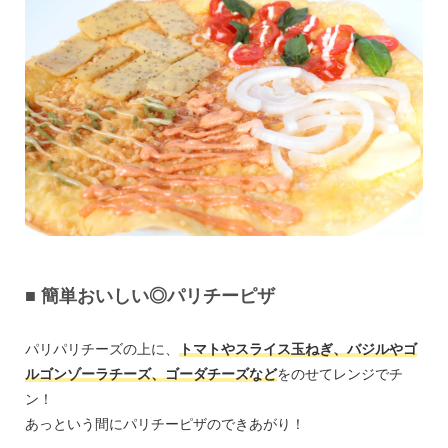
■ 簡単おいしい◎パリチーピザ
パリパリチーズの上に、
トマトやスライス玉ねぎ、バジルやゴ
ルゴンゾーラチーズ、ゴーダチーズなど
をのせてレンジでチ
ン！
あっという間にパリチーピザのできあがり！