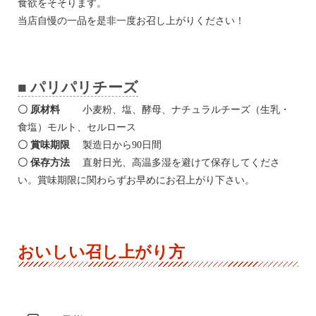
食欲をそそります。
当店自慢の一品を是非一度お召し上がりください！
■ パリパリチーズ
〇 原材料
小麦粉、塩、酵母、ナチュラルチーズ（生乳・
食塩）モルト、セルロース
〇 賞味期限
製造日から90日間
〇 保存方法
直射日光、高温多湿を避けて保存してくださ
い。賞味期限に関わらずお早めにお召上がり下さい。
おいしい召し上がり方