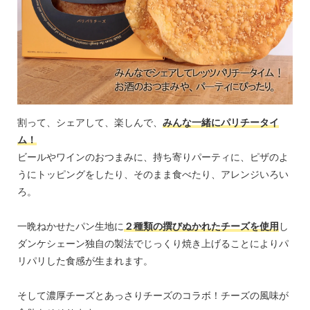
割って、シェアして、楽しんで、
みんな一緒にパリチータイ
ム！
ビールやワインのおつまみに、持ち寄りパーティに、ピザのよ
うにトッピングをしたり、そのまま食べたり、アレンジいろい
ろ。
一晩ねかせたパン生地に
２種類の撰びぬかれたチーズを使用
し
ダンケシェーン独自の製法でじっくり焼き上げることによりパ
リパリした食感が生まれます。
そして濃厚チーズとあっさりチーズのコラボ！チーズの風味が